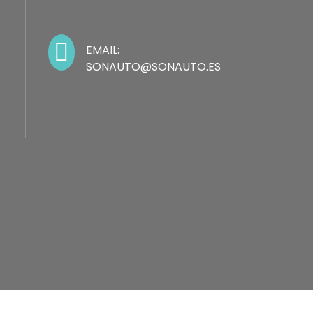

EMAIL:
SONAUTO@SONAUTO.ES