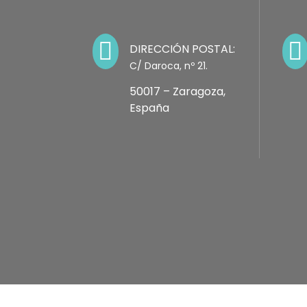


DIRECCIÓN POSTAL:
C/ Daroca, nº 21.
50017 – Zaragoza,
España