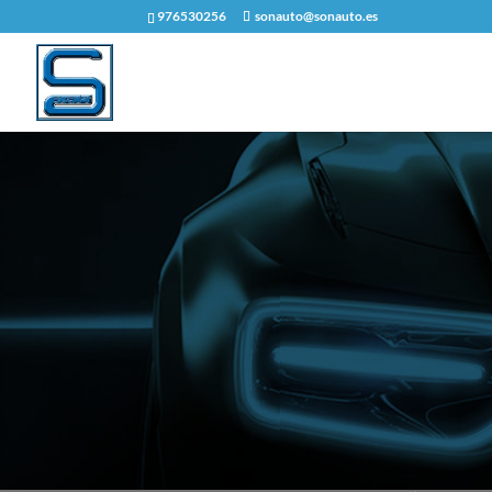
976530256
sonauto@sonauto.es