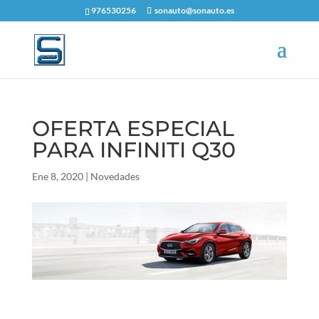
976530256
sonauto@sonauto.es
OFERTA ESPECIAL
PARA INFINITI Q30
Ene 8, 2020
|
Novedades