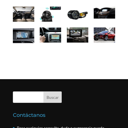
Contáctanos
Para cualquier consulta, duda o sugerencia puede