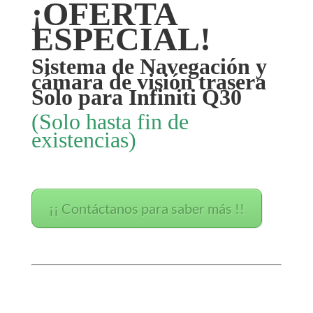
¡OFERTA
ESPECIAL!
Sistema de Navegación y
cámara de visión trasera
Solo para Infiniti Q30
(Solo hasta fin de
existencias)
¡¡ Contáctanos para saber más !!