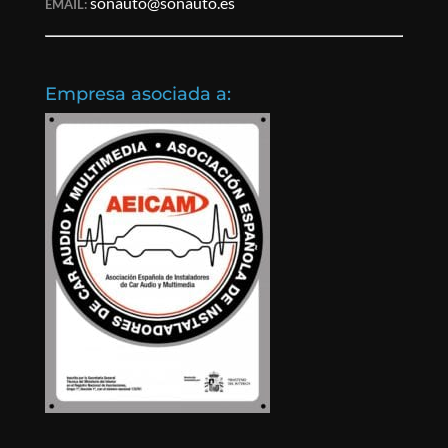
sonauto@sonauto.es
EMAIL:
Empresa asociada a: