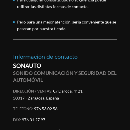
utilizar las distintas formas de contacto.
Pero para una mejor atención, seria conveniente que se
pasaran por nuestra tienda.
Información de contacto
SONAUTO
SONIDO COMUNICACIÓN Y SEGURIDAD DEL
AUTOMÓVIL
C/ Daroca, nº 21.
DIRECCIÓN / VENTAS:
50017 - Zaragoza, España
976 53 02 56
TELÉFONO:
976 31 27 97
FAX: