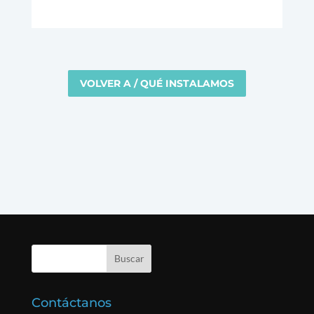
VOLVER A / QUÉ INSTALAMOS
Contáctanos