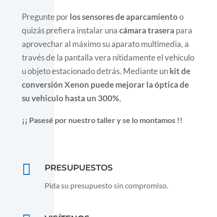
Pregunte por
los sensores de aparcamiento
o
quizás prefiera instalar una
cámara trasera
para
aprovechar al máximo su aparato multimedia, a
través de la pantalla vera nítidamente el vehiculo
u objeto estacionado detrás.
Mediante un
kit de
conversión Xenon puede mejorar la óptica de
su vehiculo hasta un 300%
,
¡¡ Pasesé por nuestro taller y se lo montamos !!

PRESUPUESTOS
Pida su presupuesto sin compromiso.