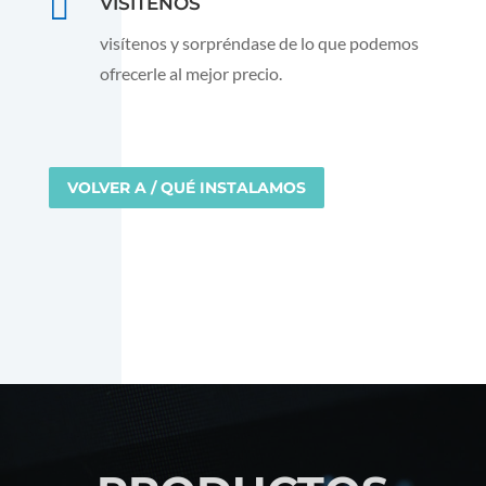

VISÍTENOS
visítenos y sorpréndase de lo que podemos
ofrecerle al mejor precio.
VOLVER A / QUÉ INSTALAMOS