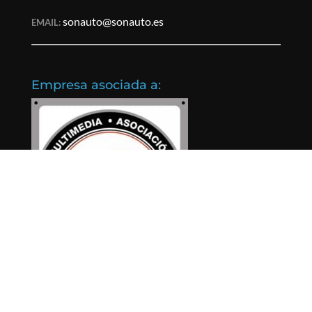
sonauto@sonauto.es
EMAIL:
Empresa asociada a: