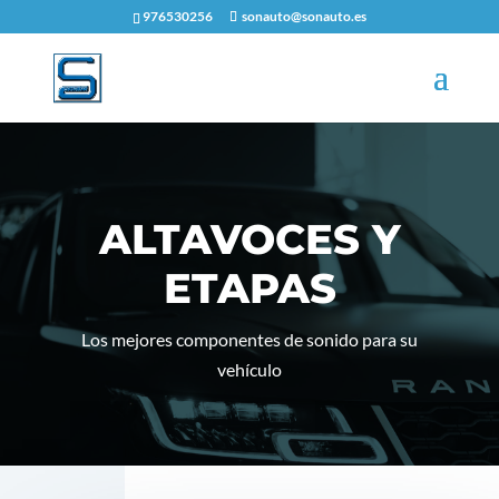
976530256
sonauto@sonauto.es
ALTAVOCES Y
ETAPAS
Los mejores componentes de sonido para su
vehículo