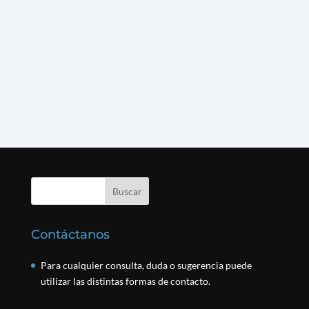
Contáctanos
Para cualquier consulta, duda o sugerencia puede
utilizar las distintas formas de contacto.