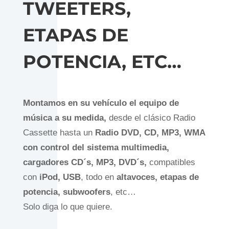
TWEETERS,
ETAPAS DE
POTENCIA, ETC…
Montamos en su vehículo el equipo de
música a su medida,
desde el clásico Radio
Cassette hasta un
Radio DVD, CD, MP3, WMA
con control del sistema multimedia,
cargadores CD´s, MP3, DVD´s,
compatibles
con
iPod,
USB
, todo en
altavoces, etapas de
potencia, subwoofers
, etc…
Solo diga lo que quiere.