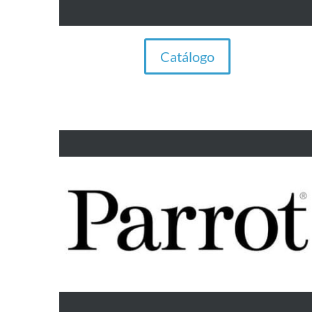
Catálogo
Manos libres para vehículos