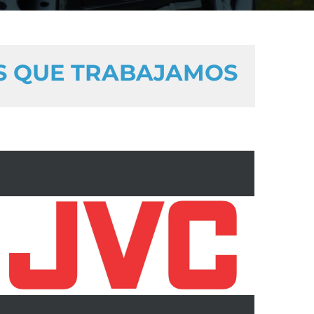
S QUE TRABAJAMOS
Car-Audio, multimedia y navegación