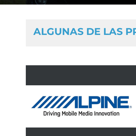
ALGUNAS DE LAS 
Car-Audio, multimedia y navegación