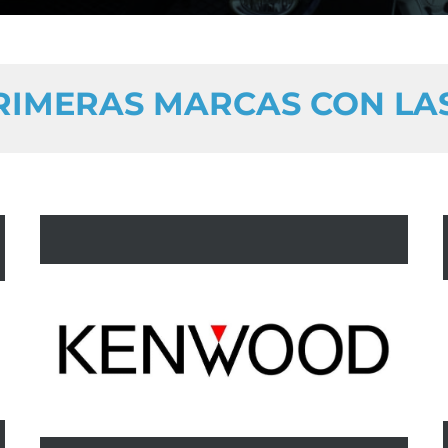
PRIMERAS MARCAS CON LA
Car-Audio, multimedia y navegación