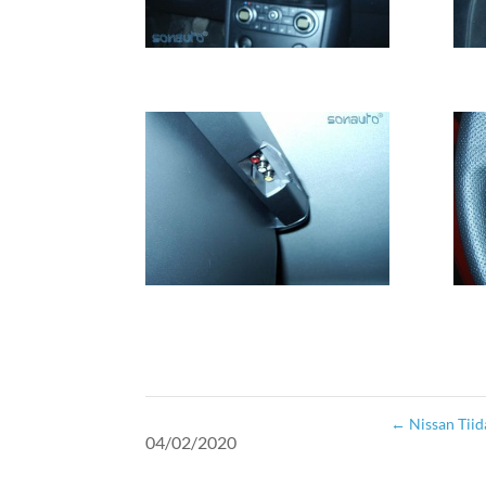
←
Nissan Tiid
04/02/2020