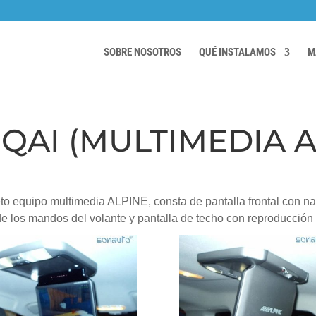
SOBRE NOSOTROS
QUÉ INSTALAMOS
M
QAI (MULTIMEDIA A
o equipo multimedia ALPINE, consta de pantalla frontal con na
s de los mandos del volante y pantalla de techo con reproducc