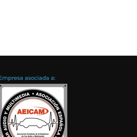
Empresa asociada a: