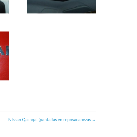
Nissan Qashqai (pantallas en reposacabezas
→